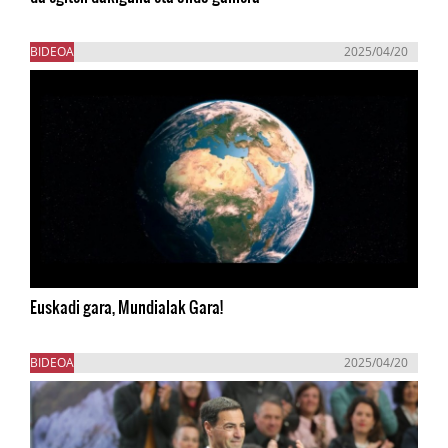
BIDEOA
2025/04/20
Euskadi gara, Mundialak Gara!
BIDEOA
2025/04/20