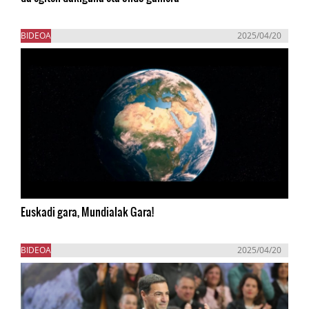
BIDEOA
2025/04/20
Euskadi gara, Mundialak Gara!
BIDEOA
2025/04/20