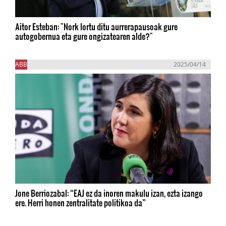
Aitor Esteban: "Nork lortu ditu aurrerapausoak gure
autogobernua eta gure ongizatearen alde?"
ABB
2025/04/14
Jone Berriozabal: “EAJ ez da inoren makulu izan, ezta izango
ere. Herri honen zentralitate politikoa da”