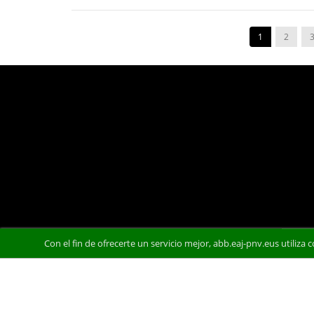
1
2
Con el fin de ofrecerte un servicio mejor, abb.eaj-pnv.eus utiliza