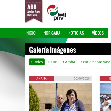
INICIO
NOR GARA
NOTICIAS
VÍDEOS
Galería Imágenes
Todos
EBB
Araba
Parlamento Vasc
AÑANA
06/06/2026