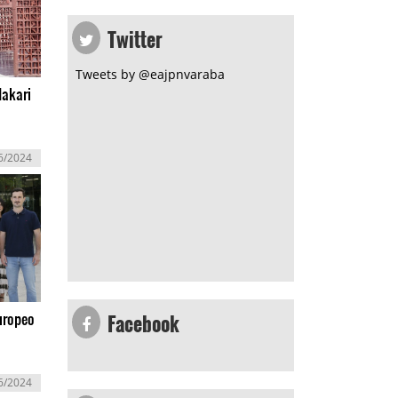
Twitter
Tweets by @eajpnvaraba
dakari
6/2024
Facebook
Europeo
6/2024