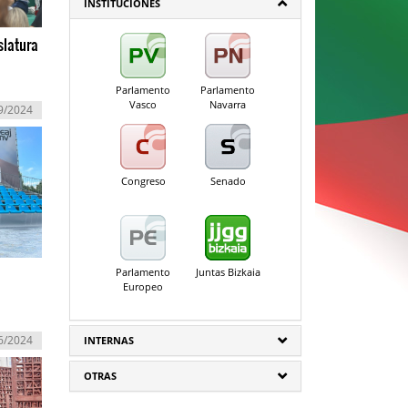
INSTITUCIONES
slatura
Parlamento
Parlamento
Vasco
Navarra
9/2024
Congreso
Senado
Parlamento
Juntas Bizkaia
Europeo
6/2024
INTERNAS
OTRAS