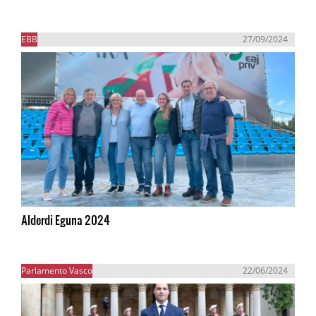
EBB
27/09/2024
Alderdi Eguna 2024
Parlamento Vasco
22/06/2024