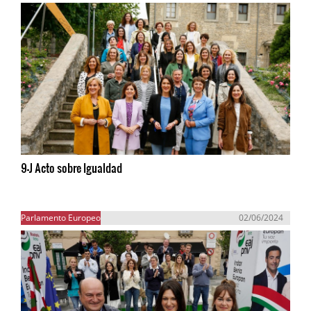
9-J Acto sobre Igualdad
Parlamento Europeo
02/06/2024