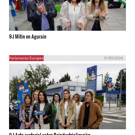
9-J Mitin en Agurain
Parlamento Europeo
31/05/2024
9-J Acto sectorial sobre Reindustrialización