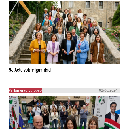
9-J Acto sobre Igualdad
Parlamento Europeo
02/06/2024