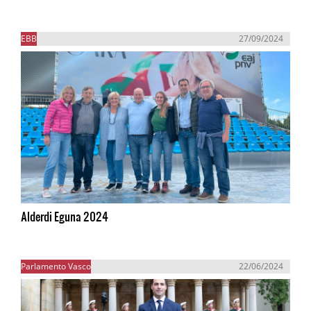
EBB
27/09/2024
Alderdi Eguna 2024
Parlamento Vasco
22/06/2024