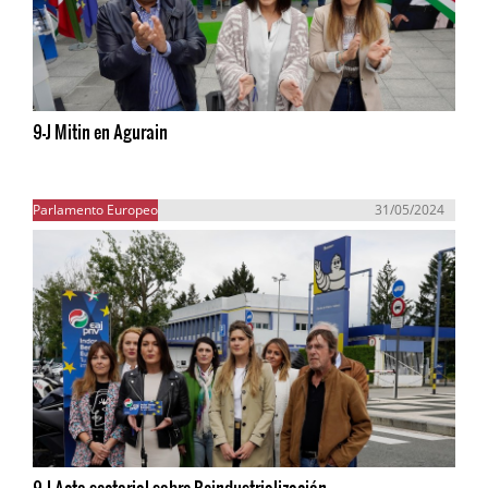
9-J Mitin en Agurain
Parlamento Europeo
31/05/2024
9-J Acto sectorial sobre Reindustrialización