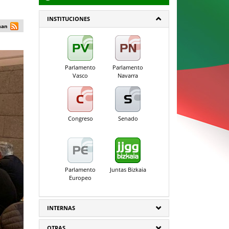
INSTITUCIONES
man
Parlamento
Parlamento
Vasco
Navarra
Congreso
Senado
Parlamento
Juntas Bizkaia
Europeo
INTERNAS
OTRAS