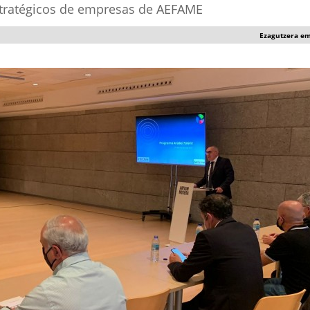
stratégicos de empresas de AEFAME
Ezagutzera e