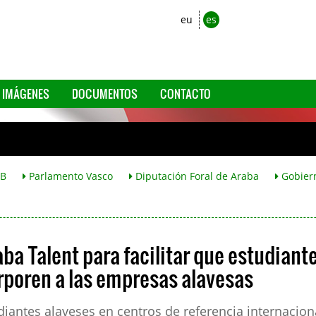
eu
es
IMÁGENES
DOCUMENTOS
CONTACTO
B
Parlamento Vasco
Diputación Foral de Araba
Gobier
aba Talent para facilitar que estudiant
orporen a las empresas alavesas
diantes alaveses en centros de referencia internacion