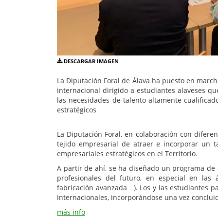
DESCARGAR IMAGEN
La Diputación Foral de Álava ha puesto en march
internacional dirigido a estudiantes alaveses qu
las necesidades de talento altamente cualificado
estratégicos
La Diputación Foral, en colaboración con diferen
tejido empresarial de atraer e incorporar un t
empresariales estratégicos en el Territorio.
A partir de ahí, se ha diseñado un programa de b
profesionales del futuro, en especial en las ár
fabricación avanzada…). Los y las estudiantes p
internacionales, incorporándose una vez conclui
más info