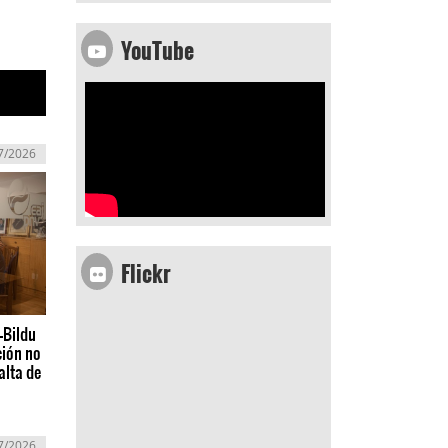
YouTube
7/2026
Flickr
-Bildu
ción no
alta de
7/2026