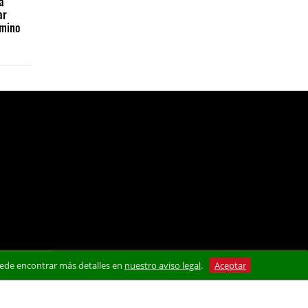
a
ar
amino
 Puede encontrar más detalles en
nuestro aviso legal
.
Aceptar