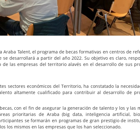
a Araba Talent, el programa de becas formativas en centros de ref
e se desarrollará a partir del año 2022. Su objetivo es claro, resp
 de las empresas del territorio alavés en el desarrollo de sus pr
tes sectores económicos del Territorio, ha constatado la necesida
alento altamente cualificado para contribuir al desarrollo de pr
ecas, con el fin de asegurar la generación de talento y los y las 
eas prioritarias de Araba (big data, inteligencia artificial, bio
articipantes se formarán en programas de gran prestigio de instit
dos los mismos en las empresas que los han seleccionado.