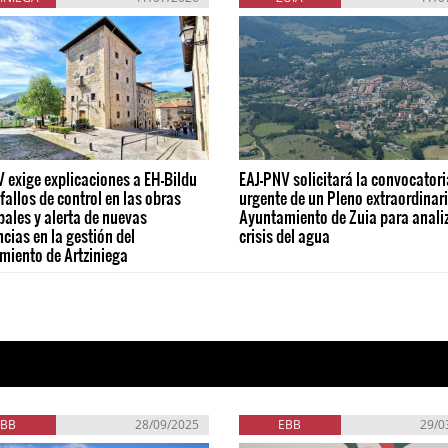
 exige explicaciones a EH-Bildu
EAJ-PNV solicitará la convocatori
 fallos de control en las obras
urgente de un Pleno extraordinari
ales y alerta de nuevas
Ayuntamiento de Zuia para analiz
ncias en la gestión del
crisis del agua
miento de Artziniega
EBB
28/09/2025
EBB
29/0