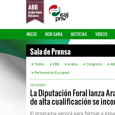
INICIO
NOR GARA
NOTICIAS
VÍDEOS
Sala de Prensa
Todos
EBB
Araba
Congreso
AB
Parlamento Europeo
20/10/2021
La Diputación Foral lanza Ar
de alta cualificación se inc
El programa servirá para formar a estu