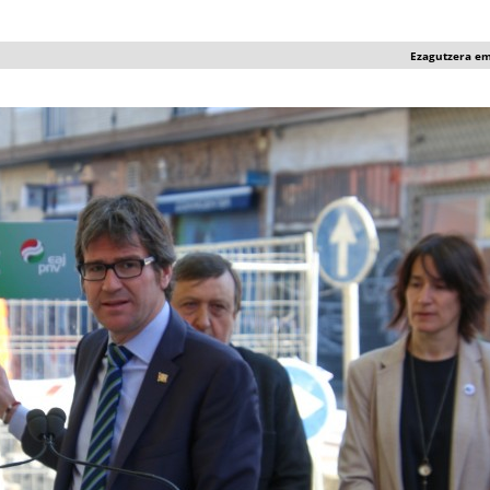
Ezagutzera e