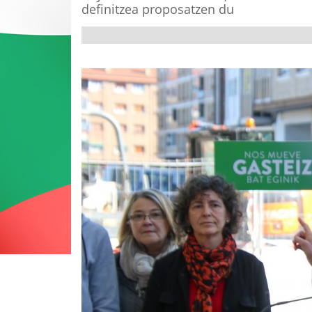
definitzea proposatzen du