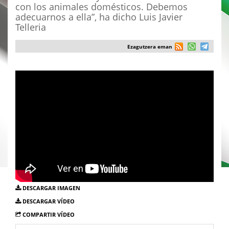
con los animales domésticos. Debemos
adecuarnos a ella”, ha dicho Luis Javier
Telleria
Ezagutzera eman
DESCARGAR IMAGEN
DESCARGAR VÍDEO
COMPARTIR VÍDEO