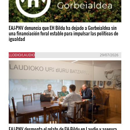
EAJ-PNV denuncia que EH Bildu ha dejado a Gorbeialdea sin
una financiación foral estable para impulsar las políticas de
igualdad
LLODIO/LAUDIO
29/07/2026
EAJ-PNV desmonta el relato de EH-Bildu en Laudio y asegura