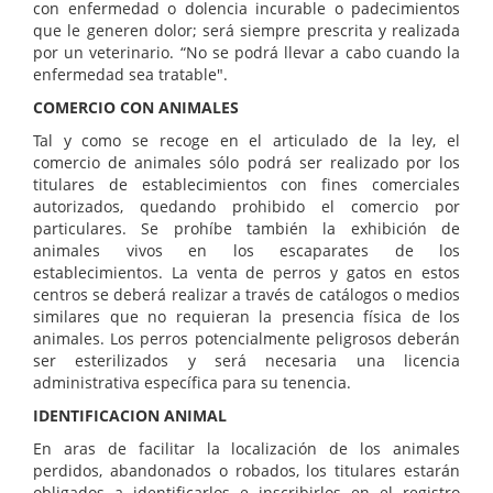
con enfermedad o dolencia incurable o padecimientos
que le generen dolor; será siempre prescrita y realizada
por un veterinario. “No se podrá llevar a cabo cuando la
enfermedad sea tratable".
COMERCIO CON ANIMALES
Tal y como se recoge en el articulado de la ley, el
comercio de animales sólo podrá ser realizado por los
titulares de establecimientos con fines comerciales
autorizados, quedando prohibido el comercio por
particulares. Se prohíbe también la exhibición de
animales vivos en los escaparates de los
establecimientos. La venta de perros y gatos en estos
centros se deberá realizar a través de catálogos o medios
similares que no requieran la presencia física de los
animales. Los perros potencialmente peligrosos deberán
ser esterilizados y será necesaria una licencia
administrativa específica para su tenencia.
IDENTIFICACION ANIMAL
En aras de facilitar la localización de los animales
perdidos, abandonados o robados, los titulares estarán
obligados a identificarlos e inscribirlos en el registro