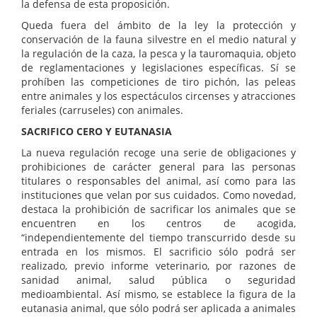
la defensa de esta proposición.
Queda fuera del ámbito de la ley la protección y
conservación de la fauna silvestre en el medio natural y
la regulación de la caza, la pesca y la tauromaquia, objeto
de reglamentaciones y legislaciones específicas. Sí se
prohíben las competiciones de tiro pichón, las peleas
entre animales y los espectáculos circenses y atracciones
feriales (carruseles) con animales.
SACRIFICO CERO Y EUTANASIA
La nueva regulación recoge una serie de obligaciones y
prohibiciones de carácter general para las personas
titulares o responsables del animal, así como para las
instituciones que velan por sus cuidados. Como novedad,
destaca la prohibición de sacrificar los animales que se
encuentren en los centros de acogida,
“independientemente del tiempo transcurrido desde su
entrada en los mismos. El sacrificio sólo podrá ser
realizado, previo informe veterinario, por razones de
sanidad animal, salud pública o seguridad
medioambiental. Así mismo, se establece la figura de la
eutanasia animal, que sólo podrá ser aplicada a animales