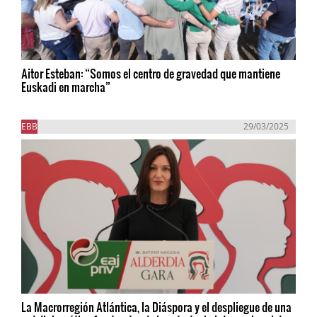
Aitor Esteban: “Somos el centro de gravedad que mantiene
Euskadi en marcha”
EBB
29/03/2025
La Macrorregión Atlántica, la Diáspora y el despliegue de una