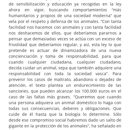
de sensibilización y educación ya recogidas en la ley
ahora en vigor, buscando comportamientos “más
humanitarios y propios de una sociedad moderna” que
vela por el respeto y defensa de los animales. “Con tanta
facilidad nos hacemos con animales y con tanta facilidad
nos deshacemos de ellos, que deberíamos pararnos a
pensar que demasiadas veces se actúa con un exceso de
frivolidad que deberíamos regular, y así, esta ley lo que
pretende es actuar de dinamizadora de una nueva
concienciación y toma de responsabilidad, para que
cuando cualquier ciudadana, cualquier ciudadano,
decida cuidar un animal, sepa que también adquiere una
responsabilidad con toda la sociedad vasca”. Para
prevenir los casos de maltrato, abandono o dejadez de
atención, el texto plantea un endurecimiento de las
sanciones, que pueden alcanzar los 100.000 euros en el
caso de las faltas más graves. “Queremos que cuando
una persona adquiera un animal doméstico lo haga con
todas sus consecuencias, deberes y obligaciones. Que
cuide de él hasta que la biología lo determine. Sólo
desde ese compromiso social habremos dado un salto de
gigante en la protección de los animales”, ha señalado en