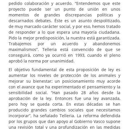
pedido colaboración y acuerdo. “Entendemos que este
proyecto puede ser un punto de unión en unos
momentos de grandes discrepancias políticas y
descarnados debates. Éste es un asunto despolitizado,
de muy marcado carácter social, y por eso, hemos tratado
de responder a lo que espera una mayoría ciudadana.
Pido la mejor predisposición, la nuestra está garantizada.
Trabajemos por un acuerdo y abandonemos
maximalismos”. Telleria está convencido de que se
conseguirá, como ya ocurrió en 1993, cuando el pleno
aprobó la norma por unanimidad.
El objetivo fundamental de esta proposición de ley es
aumentar los niveles de protección de los animales y
mejorar su bienestar; un posicionamiento muy acorde
con el avance que ha experimentado el pensamiento y la
sensibilidad social. “Han pasado 28 años desde la
aprobación de la ley. Entonces fue una ley avanzada,
pero hoy se queda corta. En estas décadas se han
producido grandes cambios sociales que necesitamos
incorporar”, ha señalado Telleria. La reforma defendida
por los grupos que dan apoyo al Gobierno Vasco supone
una revisión total y una profundización en las medidas