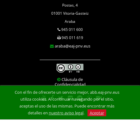
Postas, 4
01001 Vitoria-Gasteiz
Araba
945 011 600
945 011 619
araba@eaj-pnv.eus
Cláusula de
Confidencialidad
Con el fin de ofrecerte un servicio mejor, abb.eaj-pnv.eus
utiliza cookies. Al continuar navegando por el sitio,
aceptas el uso de las mismas. Puede encontrar más
detalles en
nuestro aviso legal
.
Aceptar