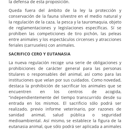
la defensa de esta proposición.
Queda fuera del ámbito de la ley la protección y
conservación de la fauna silvestre en el medio natural y
la regulación de la caza, la pesca y la tauromaquia, objeto
de reglamentaciones y legislaciones específicas. Sí se
prohíben las competiciones de tiro pichón, las peleas
entre animales y los espectáculos circenses y atracciones
feriales (carruseles) con animales.
SACRIFICO CERO Y EUTANASIA
La nueva regulación recoge una serie de obligaciones y
prohibiciones de carácter general para las personas
titulares o responsables del animal, así como para las
instituciones que velan por sus cuidados. Como novedad,
destaca la prohibición de sacrificar los animales que se
encuentren en los centros de acogida,
“independientemente del tiempo transcurrido desde su
entrada en los mismos. El sacrificio sólo podrá ser
realizado, previo informe veterinario, por razones de
sanidad animal, salud pública o seguridad
medioambiental. Así mismo, se establece la figura de la
eutanasia animal, que sólo podrá ser aplicada a animales