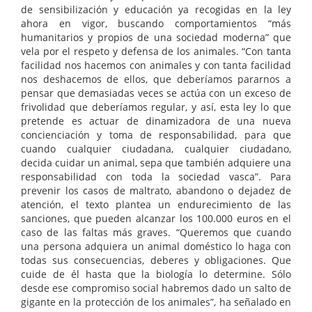
de sensibilización y educación ya recogidas en la ley
ahora en vigor, buscando comportamientos “más
humanitarios y propios de una sociedad moderna” que
vela por el respeto y defensa de los animales. “Con tanta
facilidad nos hacemos con animales y con tanta facilidad
nos deshacemos de ellos, que deberíamos pararnos a
pensar que demasiadas veces se actúa con un exceso de
frivolidad que deberíamos regular, y así, esta ley lo que
pretende es actuar de dinamizadora de una nueva
concienciación y toma de responsabilidad, para que
cuando cualquier ciudadana, cualquier ciudadano,
decida cuidar un animal, sepa que también adquiere una
responsabilidad con toda la sociedad vasca”. Para
prevenir los casos de maltrato, abandono o dejadez de
atención, el texto plantea un endurecimiento de las
sanciones, que pueden alcanzar los 100.000 euros en el
caso de las faltas más graves. “Queremos que cuando
una persona adquiera un animal doméstico lo haga con
todas sus consecuencias, deberes y obligaciones. Que
cuide de él hasta que la biología lo determine. Sólo
desde ese compromiso social habremos dado un salto de
gigante en la protección de los animales”, ha señalado en