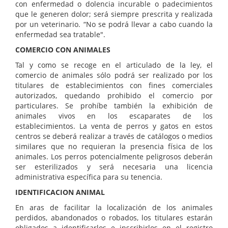
con enfermedad o dolencia incurable o padecimientos
que le generen dolor; será siempre prescrita y realizada
por un veterinario. “No se podrá llevar a cabo cuando la
enfermedad sea tratable".
COMERCIO CON ANIMALES
Tal y como se recoge en el articulado de la ley, el
comercio de animales sólo podrá ser realizado por los
titulares de establecimientos con fines comerciales
autorizados, quedando prohibido el comercio por
particulares. Se prohíbe también la exhibición de
animales vivos en los escaparates de los
establecimientos. La venta de perros y gatos en estos
centros se deberá realizar a través de catálogos o medios
similares que no requieran la presencia física de los
animales. Los perros potencialmente peligrosos deberán
ser esterilizados y será necesaria una licencia
administrativa específica para su tenencia.
IDENTIFICACION ANIMAL
En aras de facilitar la localización de los animales
perdidos, abandonados o robados, los titulares estarán
obligados a identificarlos e inscribirlos en el registro