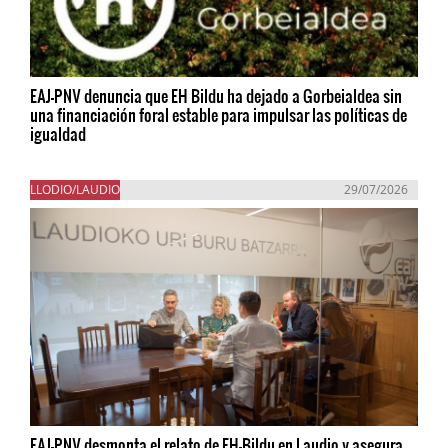
EAJ-PNV denuncia que EH Bildu ha dejado a Gorbeialdea sin
una financiación foral estable para impulsar las políticas de
igualdad
LLODIO/LAUDIO
29/07/2026
EAJ-PNV desmonta el relato de EH-Bildu en Laudio y asegura