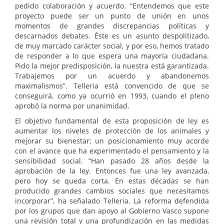
pedido colaboración y acuerdo. “Entendemos que este
proyecto puede ser un punto de unión en unos
momentos de grandes discrepancias políticas y
descarnados debates. Éste es un asunto despolitizado,
de muy marcado carácter social, y por eso, hemos tratado
de responder a lo que espera una mayoría ciudadana.
Pido la mejor predisposición, la nuestra está garantizada.
Trabajemos por un acuerdo y abandonemos
maximalismos”. Telleria está convencido de que se
conseguirá, como ya ocurrió en 1993, cuando el pleno
aprobó la norma por unanimidad.
El objetivo fundamental de esta proposición de ley es
aumentar los niveles de protección de los animales y
mejorar su bienestar; un posicionamiento muy acorde
con el avance que ha experimentado el pensamiento y la
sensibilidad social. “Han pasado 28 años desde la
aprobación de la ley. Entonces fue una ley avanzada,
pero hoy se queda corta. En estas décadas se han
producido grandes cambios sociales que necesitamos
incorporar”, ha señalado Telleria. La reforma defendida
por los grupos que dan apoyo al Gobierno Vasco supone
una revisión total y una profundización en las medidas