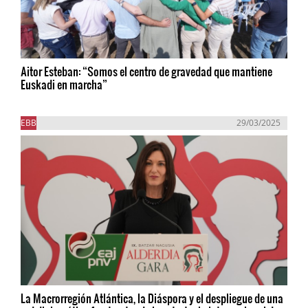
Aitor Esteban: “Somos el centro de gravedad que mantiene
Euskadi en marcha”
EBB
29/03/2025
La Macrorregión Atlántica, la Diáspora y el despliegue de una