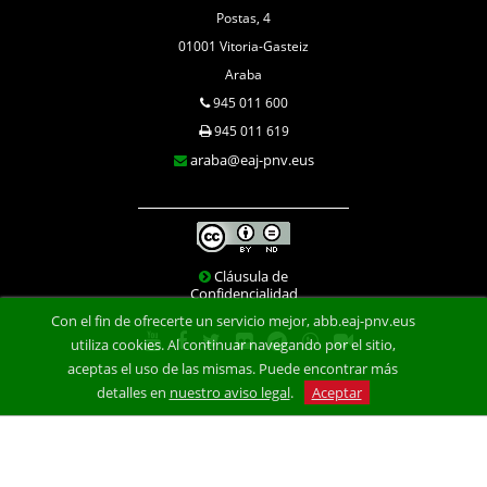
Postas, 4
01001 Vitoria-Gasteiz
Araba
945 011 600
945 011 619
araba@eaj-pnv.eus
Cláusula de
Confidencialidad
Con el fin de ofrecerte un servicio mejor, abb.eaj-pnv.eus
utiliza cookies. Al continuar navegando por el sitio,
aceptas el uso de las mismas. Puede encontrar más
detalles en
nuestro aviso legal
.
Aceptar