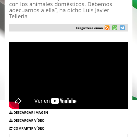
con los animales domésticos. Debemos
adecuarnos a ella”, ha dicho Luis Javier
Telleria
Ezagutzera eman
DESCARGAR IMAGEN
DESCARGAR VÍDEO
COMPARTIR VÍDEO