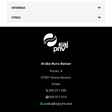
INTERNAS
OTRAS
Araba Buru Batzar
Postas, 4
01001 Vitoria-Gasteiz
Araba
945 011 600
945 011 619
araba@eaj-pnv.eus