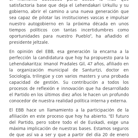
satisfactoria base que deja el Lehendakari Urkullu y su
gobierno, abrir el camino a una nueva generación que
sea capaz de pilotar las instituciones vascas e impulsar
nuestro autogobierno en la próxima década en unos
tiempos políticos con tantas incertidumbres como
oportunidades para nuestro Pueblo”, ha añadido el
presidente jeltzale.
En opinión del EBB, esa generación la encarna a la
perfección la candidatura que hoy ha propuesto para la
Lehendakaritza: Imanol Pradales Gil, 47 años, afiliado en
la organización municipal de Santurtzi, doctor en
Sociología, trilingüe y con varios masters y una probada
capacidad de gestión. Su contribución a todos los
procesos de reflexión e innovación que ha desarrollado
el Partido en los últimos diez años le hacen un profundo
conocedor de nuestra realidad política interna y externa.
El EBB hace un llamamiento a la participación de la
afiliación en este proceso que hoy ha abierto. “El futuro
del Partido, pero sobre todo el de Euskadi, exige una
máxima implicación de nuestras bases. Estamos seguros
de que así va a ser y que a partir del día 20 de enero