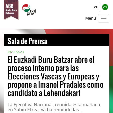
eu
es
Menú
Sala de Prensa
25/11/2023
El Euzkadi Buru Batzar abre el
proceso interno para las
Elecciones Vascas y Europeas y
propone a Imanol Pradales como
candidato a Lehendakari
La Ejecutiva Nacional, reunida esta mañana
en Sabin Etxea, ya ha remitido las