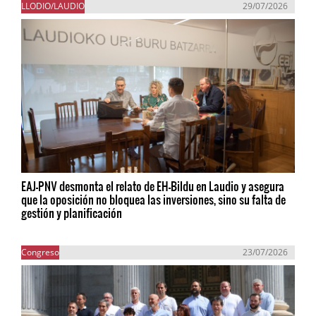
LLODIO/LAUDIO
29/07/2026
EAJ-PNV desmonta el relato de EH-Bildu en Laudio y asegura
que la oposición no bloquea las inversiones, sino su falta de
gestión y planificación
Congreso
23/07/2026