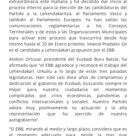
extraordinaria esta mañana y ha decidido dar inicio al
proceso interno para la elección de las candidaturas del
Partido a la Lehendakaritza, al Parlamento Vasco y
también al Parlamento Europeo. Ya han salido las
comunicaciones reglamentarias a los Consejos
Territoriales y de estos a las Organizaciones Municipales
para activar este proceso que trascurrirá desde hoy
mismo hasta el 20 de Enero próximo. Imanol Pradales Gil
es el candidato a Lehendakari propuesto por el EBB.
Andoni Ortuzar, presidente del Euzkadi Buru Batzar, ha
afirmado que "el EBB agradece y reconoce el trabajo del
Lehendakari Urkullu a lo largo de estas tres pasadas
legislaturas. Han sido casi doce años de compromiso y
dedicación al gobierno de Euskadi, buscando siempre lo
mejor para nuestra ciudadanía en momentos
complicados por crisis económicas, pandemias y
conflictos internacionales y sociales. Nuestro Partido
valora muy positivamente su actuación y la alta
representación que ha ejercido de nuestro
autogobierno”.
“El EBB, mirando al medio y largo plazo, considera que es
el momento adecuado para, desde la mas que