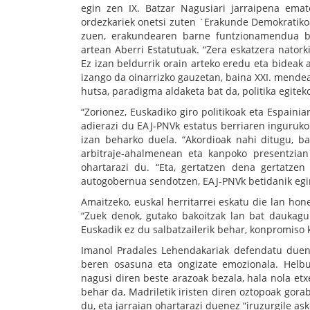
egin zen IX. Batzar Nagusiari jarraipena emate
ordezkariek onetsi zuten `Erakunde Demokratikoa
zuen, erakundearen barne funtzionamendua bi
artean Aberri Estatutuak. “Zera eskatzera natorki
Ez izan beldurrik orain arteko eredu eta bideak
izango da oinarrizko gauzetan, baina XXI. mende
hutsa, paradigma aldaketa bat da, politika egiteko
“Zorionez, Euskadiko giro politikoak eta Espaini
adierazi du EAJ-PNVk estatus berriaren inguruko 
izan beharko duela. “Akordioak nahi ditugu, ba
arbitraje-ahalmenean eta kanpoko presentzia
ohartarazi du. “Eta, gertatzen dena gertatzen 
autogobernua sendotzen, EAJ-PNVk betidanik egi
Amaitzeko, euskal herritarrei eskatu die lan hone
“Zuek denok, gutako bakoitzak lan bat daukagu 
Euskadik ez du salbatzailerik behar, konpromiso
Imanol Pradales Lehendakariak defendatu duen
beren osasuna eta ongizate emozionala. Helbu
nagusi diren beste arazoak bezala, hala nola etx
behar da, Madriletik iristen diren oztopoak gora
du, eta jarraian ohartarazi duenez “iruzurgile 