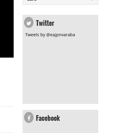
Twitter
Tweets by @eajpnvaraba
Facebook