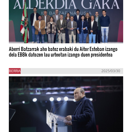
Aberri Batzarrak aho batez erabaki du Aitor Esteban izango
dela EBBk datozen lau urteotan izango duen presidentea
BERRIA
2025/03/30