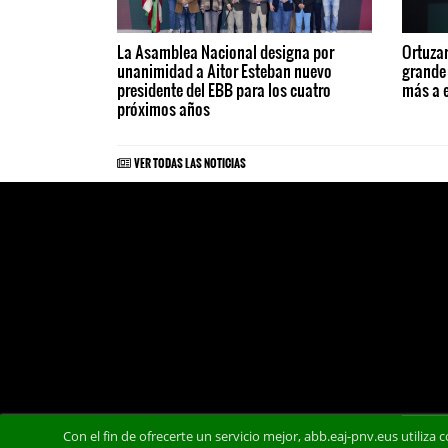
La Asamblea Nacional designa por
Ortuzar
unanimidad a Aitor Esteban nuevo
grande
presidente del EBB para los cuatro
más a 
próximos años
VER TODAS LAS NOTICIAS
Con el fin de ofrecerte un servicio mejor, abb.eaj-pnv.eus utiliza