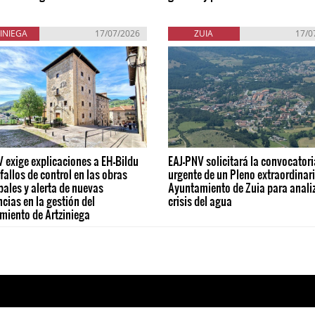
INIEGA
17/07/2026
ZUIA
17/0
 exige explicaciones a EH-Bildu
EAJ-PNV solicitará la convocatori
 fallos de control en las obras
urgente de un Pleno extraordinari
ales y alerta de nuevas
Ayuntamiento de Zuia para analiz
ncias en la gestión del
crisis del agua
miento de Artziniega