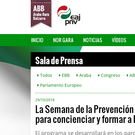
INICIO
NOR GARA
NOTICIAS
VÍDEOS
Sala de Prensa
Todos
EBB
Araba
Congreso
AB
Parlamento Europeo
29/10/2018
La Semana de la Prevención 
para concienciar y formar a 
El programa se desarrollará en los pa