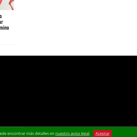
a
ar
amino
 Puede encontrar más detalles en
nuestro aviso legal
.
Aceptar