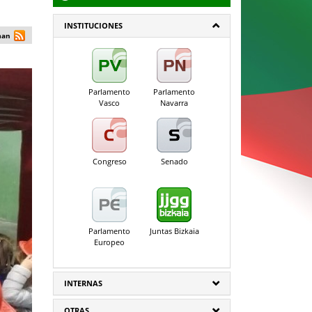
INSTITUCIONES
man
Parlamento
Parlamento
Vasco
Navarra
Congreso
Senado
Parlamento
Juntas Bizkaia
Europeo
INTERNAS
OTRAS