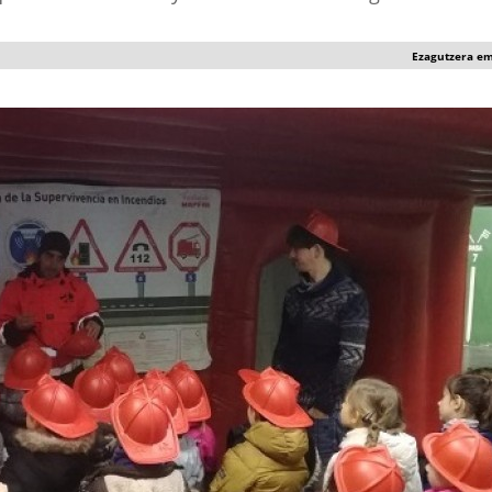
Ezagutzera e