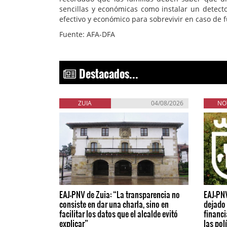
sencillas y económicas como instalar un detect
efectivo y económico para sobrevivir en caso de
Fuente: AFA-DFA
Destacados...
ZUIA
04/08/2026
NO
EAJ-PNV de Zuia: “La transparencia no
EAJ-PN
consiste en dar una charla, sino en
dejado 
facilitar los datos que el alcalde evitó
financi
explicar”
las pol