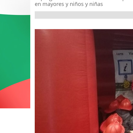
en mayores y niños y niñas