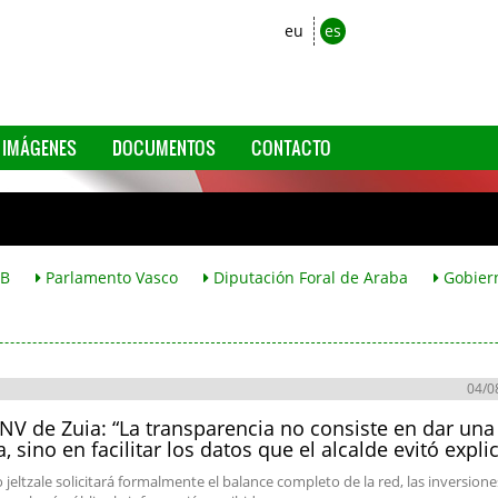
eu
es
IMÁGENES
DOCUMENTOS
CONTACTO
B
Parlamento Vasco
Diputación Foral de Araba
Gobier
04/0
NV de Zuia: “La transparencia no consiste en dar una
a, sino en facilitar los datos que el alcalde evitó expli
 jeltzale solicitará formalmente el balance completo de la red, las inversione